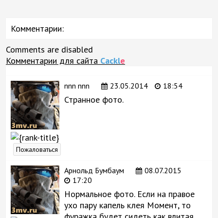
Комментарии:
Comments are disabled
Комментарии для сайта
Cackl
e
nnn nnn
23.05.2014
18:54
Странное фото.
Пожаловаться
Арнольд Бумбаум
08.07.2015
17:20
Нормальное фото. Если на правое
ухо пару капель клея Момент, то
фуражка будет сидеть как влитая.