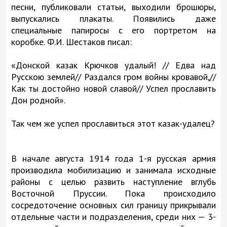
песни, публиковали статьи, выходили брошюры,
выпускались плакаты. Появились даже
специальные папиросы с его портретом на
коробке. Ф.И. Шестаков писал:
«Донской казак Крючков удалый! // Едва над
Русскою землей// Раздался гром войны кровавой,//
Как ты достойно новой славой// Успел прославить
Дон родной».
Так чем же успел прославиться этот казак-удалец?
В начале августа 1914 года 1-я русская армия
производила мобилизацию и занимала исходные
районы с целью развить наступление вглубь
Восточной Пруссии. Пока происходило
сосредоточение основных сил границу прикрывали
отдельные части и подразделения, среди них — 3-