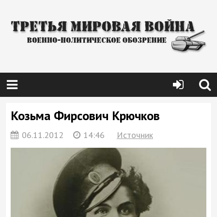
Козьма Фирсович Крючков
06.11.2012
14:46
Источник