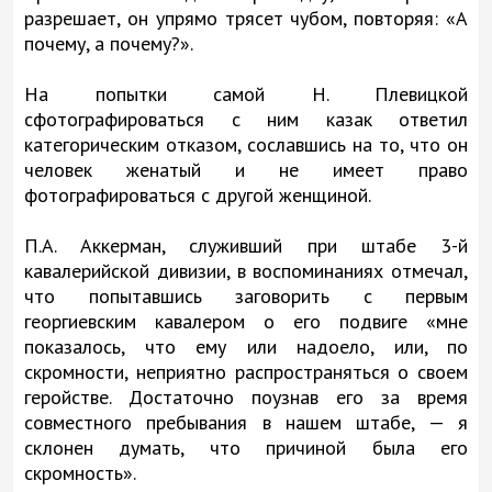
разрешает, он упрямо трясет чубом, повторяя: «А
почему, а почему?».
На попытки самой Н. Плевицкой
сфотографироваться с ним казак ответил
категорическим отказом, сославшись на то, что он
человек женатый и не имеет право
фотографироваться с другой женщиной.
П.А. Аккерман, служивший при штабе 3-й
кавалерийской дивизии, в воспоминаниях отмечал,
что попытавшись заговорить с первым
георгиевским кавалером о его подвиге «мне
показалось, что ему или надоело, или, по
скромности, неприятно распространяться о своем
геройстве. Достаточно поузнав его за время
совместного пребывания в нашем штабе, — я
склонен думать, что причиной была его
скромность».