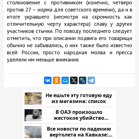
столкновение с противником (конечно, четверо
против 27 – норма для советского времени), да и в
итоге укравшего (несмотря на скромность как
отличительную черту характера) славу у других
участников стычки. По поводу последнего следует
отметить, что при описании подвига его товарищи
обычно не забывались, о них также было известно
всей России, просто народная молва и пресса
уделяли им меньше внимания.
Не ешьте эту готовую еду
из магазина: список
В ОАЭ произошло
жестокое убийство
криптомиллионера
Все новости по падению
вертолета на Кавказе: