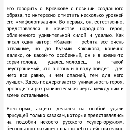
Его говорить о Крючкове с позиции созданного
образа, то интересно отметить несколько уровней
его «мифологизации». Во-первых, он, естественно,
представлялся в качестве народного героя,
облеченного удивительной силой и удалью. Как
писал один автор: «Казаки — ребята все очень
отважные, но до Кузьмы Крючкова, конечно
далеко, он какой-то особенный, он и в жизни-то
сорви-голова, удалец-молодец, и такой
неустрашимый, что в огонь и в воду пойдет… для
него все равно, и чем опасней, тем для него
лучше». Здесь подчеркивается уникальность героя,
проводится разграничительная черта между ним и
всеми остальными.
Во-вторых, акцент делался на особой удали
присущей только казакам, которые представлялись
на подобии некоего русского «супер-оружия»,
беспощадно разящего врагов. «Это действительно