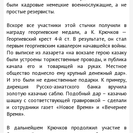
были кадровые немецкие военнослужащие, а не
простые резервисты.
Вскоре все участники этой стычки получили в
награду георгиевские медали, а К. Крючков —
Георгиевский крест 4-й ст. В результате, он стал
первым георгиевским кавалером начавшейся войны.
По выписке из лазарета «на вокзале герою казаку
были устроены торжественные проводы, и публика
качала его и товарищей на руках. Местное
общество поднесло ему крупный денежный дар».
И это были не единственные подарки. К примеру,
дирекция Русско-азиатского банка вручила
золотую казачью саблю. Подобный дар – казачью
шашку с соответствующей гравировкой – сделали
и сотрудники газет «Новое Время» и «Вечернее
Время».
В дальнейшем Крючков продолжил участие в