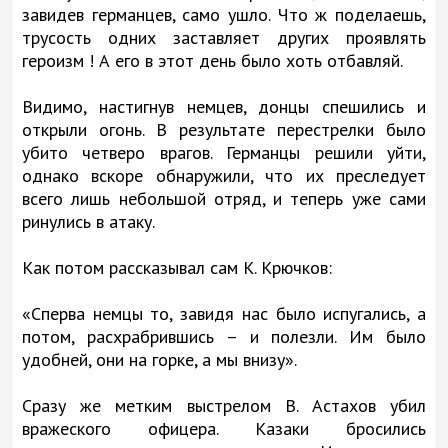
завидев германцев, само ушло. Что ж поделаешь,
трусость одних заставляет других проявлять
героизм ! А его в этот день было хоть отбавляй.
Видимо, настигнув немцев, донцы спешились и
открыли огонь. В результате перестрелки было
убито четверо врагов. Германцы решили уйти,
однако вскоре обнаружили, что их преследует
всего лишь небольшой отряд, и теперь уже сами
ринулись в атаку.
Как потом рассказывал сам К. Крючков:
«Сперва немцы то, завидя нас было испугались, а
потом, расхрабрившись – и полезли. Им было
удобней, они на горке, а мы внизу».
Сразу же метким выстрелом В. Астахов убил
вражеского офицера. Казаки бросились