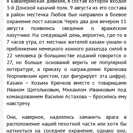
я кавалерийская дивизия, в состав которой входил
3-й Донской казачий полк. 9 августа из его состава
в район местечка Любов был направлен в боевое
охранение пост казаков. Через два дня вечером 11
августа появились сведения о вражеском
лазутчике. На следующий день, вероятно, где-то в
7 часов утра, от местных жителей казаки узнали о
приближении немецкого конного разъезда силой в
22 человека (в большинстве изданий говорится о
27, но больше оснований верить не популярной
литературе, а приказу о награждении Крючкова
Георгиевским крестом, где фигурирует эта цифра).
Казаки – Козьма Крючков вместе с товарищами
Иваном Щегольковым, Михаилом Иванковым под
командованием Василия Астахова – бросились ему
навстречу.
Они, наверное, надеялись заманить врага в
расположение нашей пехотной части или хотя бы
наткнуться на соседнее охранение, однако оно,