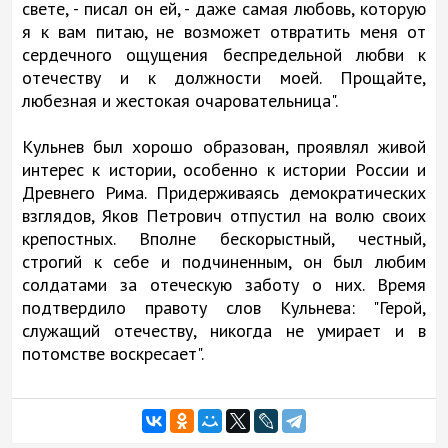
свете, - писал он ей, - даже самая любовь, которую
я к вам питаю, не возможет отвратить меня от
сердечного ощущения беспредельной любви к
отечеству и к должности моей. Прощайте,
любезная и жестокая очаровательница".
Кульнев был хорошо образован, проявлял живой
интерес к истории, особенно к истории России и
Древнего Рима. Придерживаясь демократических
взглядов, Яков Петрович отпустил на волю своих
крепостных. Вполне бескорыстный, честный,
строгий к себе и подчиненным, он был любим
солдатами за отеческую заботу о них. Время
подтвердило правоту слов Кульнева: "Герой,
служащий отечеству, никогда не умирает и в
потомстве воскресает".