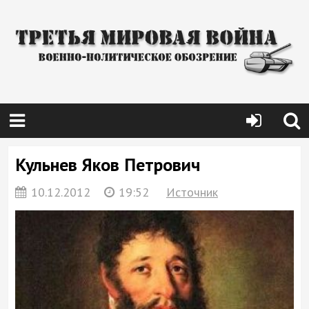
Кульнев Яков Петрович
10.12.2012
19:52
Источник