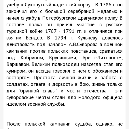
учебу в Сухопутный кадетский корпус. В 1786 г. он
закончил его с большой серебряной медалью и
начал службу в Петербургском драгунском полку. В
составе полка он принял участие в русско-
турецкой войне 1787 - 1791 гг. и отличился при
взятии Бендер. В 1794 г. Кульневу довелось
действовать под началом А.В.Суворова в военной
кампании против польских повстанцев, сражаться
под Кобрином, Крупчицами, Брест-Литовском,
Варшавой. Великий полководец навсегда стал его
кумиром, он всегда говорил о нем с обожанием и
восторгом. Простота личной жизни и забота о
солдатах, отвага и дерзость в бою, жизнь только
для "бранной славы" и чести отечества - эти
суворовские черты стали для молодого офицера
идеалом военной службы.
После польской кампании судьба, однако, не