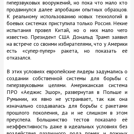
гиперзвуковых вооружений, но пока что мало кто
продвинулся далее апробации опытных образцов.
К реальному использованию новых технологий в
боевых системах приступила только Россия. Некие
испытания провел Китай, но о них мало чего
известно. Президент США Дональд Трамп заявил
на встрече со своими избирателями, что у Америки
есть «супер-пупер» ракета, но показать её
отказался.
В этих условиях европейские лидеры задумались о
создании собственной системы для борьбы с
гиперзвуковыми целями. Американская система
ПРО «Аеджис Эшор», развернутая в Польше и
Румынии, их явно не устраивает, так как она
изначально создавалась для борьбы с ракетами
прошлого поколения, да и не слишком в этом
преуспела. Большинство тестов показало её
неэффективность даже в идеальных условиях без
воздействия различного рода помех и ложных