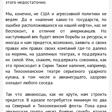
этого недостаточно.
Мы, конечно, не США и агрессивной политики не
ведем. Да и «наличие каких-то государств, по
ошибке расположившихся на нашей нефти», нас не
беспокоит, в отличие от американцев. Но
наступивший век будет веком борьбы за ресурсы, и
иногда и нам придется, возможно, заявить о своих
правах или правах своих компаний где-то далеко
за морями, на удаленных театрах, и поддержать
их силой. Или, скажем, поддержать союзника, как
это происходит в Сирии. Также наличие, например,
на Тихоокеанском театре серьезного ударного
кулака, в том числе и авианесущего, здорово
охладит любого соседа.
Так что авианосцы, как ни крути, нам строить
придется. В идеале потребуется минимум по два
на Северный и Тихоокеанский флоты. Пока одна
авианосная группа несет боевую службу, вторая