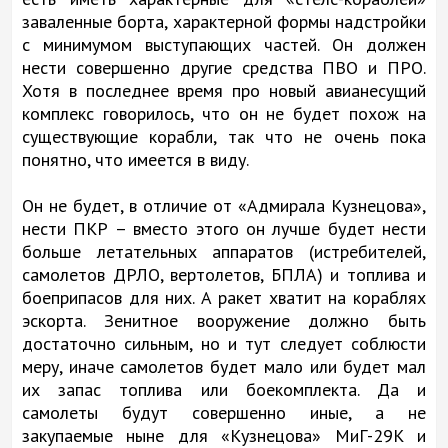
заваленные борта, характерной формы надстройки
с минимумом выступающих частей. Он должен
нести совершенно другие средства ПВО и ПРО.
Хотя в последнее время про новый авианесущий
комплекс говорилось, что он не будет похож на
существующие корабли, так что не очень пока
понятно, что имеется в виду.
Он не будет, в отличие от «Адмирала Кузнецова»,
нести ПКР – вместо этого он лучше будет нести
больше летательных аппаратов (истребителей,
самолетов ДРЛО, вертолетов, БПЛА) и топлива и
боеприпасов для них. А ракет хватит на кораблях
эскорта. Зенитное вооружение должно быть
достаточно сильным, но и тут следует соблюсти
меру, иначе самолетов будет мало или будет мал
их запас топлива или боекомплекта. Да и
самолеты будут совершенно иные, а не
закупаемые ныне для «Кузнецова» МиГ-29К и