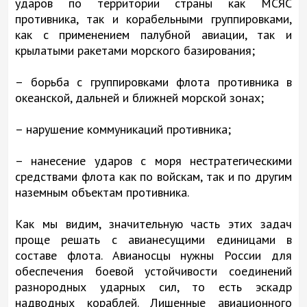
ударов по территории страны как МСЯС
противника, так и корабельными группировками,
как с применением палубной авиации, так и
крылатыми ракетами морского базирования;
– борьба с группировками флота противника в
океанской, дальней и ближней морской зонах;
– нарушение коммуникаций противника;
– нанесение ударов с моря нестратегическими
средствами флота как по войскам, так и по другим
наземным объектам противника.
Как мы видим, значительную часть этих задач
проще решать с авианесущими единицами в
составе флота. Авианосцы нужны России для
обеспечения боевой устойчивости соединений
разнородных ударных сил, то есть эскадр
надводных кораблей. Лишенные авиационного