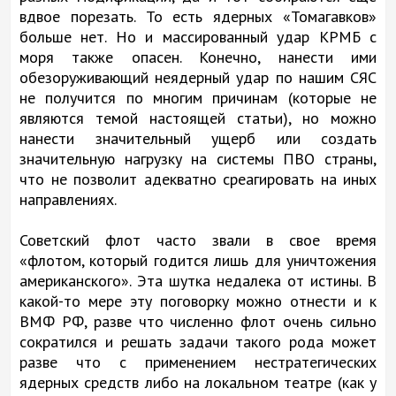
вдвое порезать. То есть ядерных «Томагавков»
больше нет. Но и массированный удар КРМБ с
моря также опасен. Конечно, нанести ими
обезоруживающий неядерный удар по нашим СЯС
не получится по многим причинам (которые не
являются темой настоящей статьи), но можно
нанести значительный ущерб или создать
значительную нагрузку на системы ПВО страны,
что не позволит адекватно среагировать на иных
направлениях.
Советский флот часто звали в свое время
«флотом, который годится лишь для уничтожения
американского». Эта шутка недалека от истины. В
какой-то мере эту поговорку можно отнести и к
ВМФ РФ, разве что численно флот очень сильно
сократился и решать задачи такого рода может
разве что с применением нестратегических
ядерных средств либо на локальном театре (как у