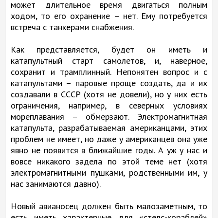
может длительное время двигаться полным
ходом, то его охранение – нет. Ему потребуется
встреча с танкерами снабжения.
Как представляется, будет он иметь и
катапультный старт самолетов, и, наверное,
сохранит и трамплинный. Непонятен вопрос и с
катапультами – паровые проще создать, да и их
создавали в СССР (хотя не довели), но у них есть
ограничения, например, в северных условиях
мореплавания – обмерзают. Электромагнитная
катапульта, разрабатываемая американцами, этих
проблем не имеет, но даже у американцев она уже
явно не появится в ближайшие годы. А уж у нас и
вовсе никакого задела по этой теме нет (хотя
электромагнитными пушками, родственными им, у
нас занимаются давно).
Новый авианосец должен быть малозаметным, то
есть иметь характерные для «стелс-кораблей»