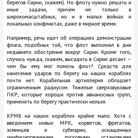
берегов Сирии, скажем). Но флоту нужно решать и
иные задачи, причем не только в
широкомасштабных, но и в малых войнах и
локальных конфликтах, даже в мирное время.
Например, речь идет об операциях демонстрации
флага, подобных той, что флот выполнял в дни
недавнего обострения вокруг Сирии. Кроме того,
случись нужда, скажем, высадить в Сирии десант –
чем бы ему мог помочь флот? Средств для
нанесения ударов по берегу на наших кораблях
почти нет. Корабельная артиллерия обладает
ограниченным радиусом. Тяжелые сверхзвуковые
ПКР, которые хороши против авианосных групп,
применять по берегу практически нельзя.
КРМБ на наших кораблях крайне мало. Хотя с
введением новых МРК, корветов, фрегатов,
эсминцев и субмарин, оснащенных
унифицированными пусковыми установками