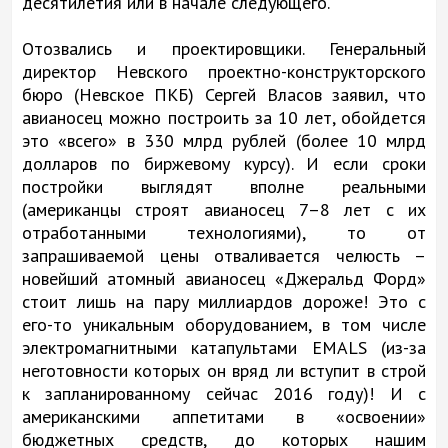
десятилетия или в начале следующего.
Отозвались и проектировщики. Генеральный
директор Невского проектно-конструкторского
бюро (Невское ПКБ) Сергей Власов заявил, что
авианосец можно построить за 10 лет, обойдется
это «всего» в 330 млрд рублей (более 10 млрд
долларов по биржевому курсу). И если сроки
постройки выглядят вполне реальными
(американцы строят авианосец 7–8 лет с их
отработанными технологиями), то от
запрашиваемой цены отваливается челюсть –
новейший атомный авианосец «Джеральд Форд»
стоит лишь на пару миллиардов дороже! Это с
его-то уникальным оборудованием, в том числе
электромагнитными катапультами EMALS (из-за
неготовности которых он вряд ли вступит в строй
к запланированному сейчас 2016 году)! И с
американскими аппетитами в «освоении»
бюджетных средств, до которых нашим