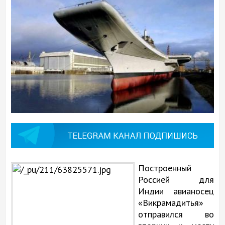
Построенный
Россией для
Индии авианосец
«Викрамадитья»
отправился во