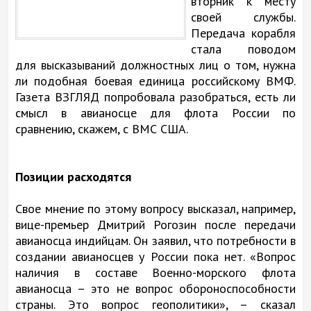
вторник к месту
своей службы.
Передача корабля
стала поводом
для высказываний должностных лиц о том, нужна
ли подобная боевая единица российскому ВМФ.
Газета ВЗГЛЯД попробовала разобраться, есть ли
смысл в авианосце для флота России по
сравнению, скажем, с ВМС США.
Позиции расходятся
Свое мнение по этому вопросу высказал, например,
вице-премьер Дмитрий Рогозин после передачи
авианосца индийцам. Он заявил, что потребности в
создании авианосцев у России пока нет. «Вопрос
наличия в составе Военно-морского флота
авианосца – это не вопрос обороноспособности
страны. Это вопрос геополитики», – сказал