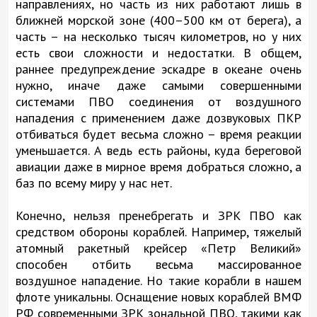
направлениях, но часть из них работают лишь в
ближней морской зоне (400–500 км от берега), а
часть – на несколько тысяч километров, но у них
есть свои сложности и недостатки. В общем,
раннее предупреждение эскадре в океане очень
нужно, иначе даже самыми совершенными
системами ПВО соединения от воздушного
нападения с применением даже дозвуковых ПКР
отбиваться будет весьма сложно – время реакции
уменьшается. А ведь есть районы, куда береговой
авиации даже в мирное время добраться сложно, а
баз по всему миру у нас нет.
Конечно, нельзя пренебрегать и ЗРК ПВО как
средством обороны кораблей. Например, тяжелый
атомный ракетный крейсер «Петр Великий»
способен отбить весьма массированное
воздушное нападение. Но такие корабли в нашем
флоте уникальны. Оснащение новых кораблей ВМФ
РФ современными ЗРК зональной ПВО, такими как