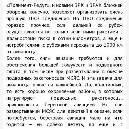
«Полимент-Редут», и новыми ЗРК и ЗРАК ближней
обороны, конечно, позволяет организовать очень
прочную ПВО соединения. Но ПВО соединений
гораздо прочнее, если дальний ее рубеж
осуществляется не только зенитными ракетами с
дальностями пуска в сотни километров, а еще и
истребителями с рубежами перехвата до 1000 км
от авианосца.
Более того, силы авиации требуются и для
обеспечения большей живучести и подводного
флота, в том числе при развертывании в океане
подводных ракетоносцев МСЯС. И эта задача для
авианосца является важнейшей. Да, «бастионы»,
то есть хорошо охраняемые районы, в которых
патрулируют подводные ракетоносцы,
прикрываются береговой авиацией. Но при
развертывании МСЯС для действий в океане, если
потребуется, береговая авиация мало на что
годится – ей далеко лететь, да еще и с