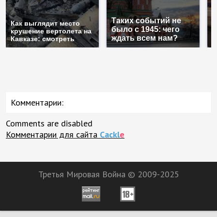
Таких событий не
Как выглядит место
В
было с 1945: чего
крушение вертолета на
а
ждать всем нам?
Кавказе: смотреть
п
Комментарии:
Comments are disabled
Комментарии для сайта
Cackl
e
Третья Мировая Война © 2009-2025