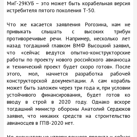
МиГ-29КУБ – это может быть корабельная версия
истребителя пятого поколения Т-50.
Что же касается заявления Рогозина, нам не
привыкать слышать с высоких трибун
противоречивые речи. Например, несколько лет
назад тогдашний главком ВМФ Высоцкий заявил,
что «сейчас ведутся опытно-конструкторские
работы по проекту нового российского авианосца
и технический проект будет скоро готов». После
этого, мол, начнется разработка рабочей
конструкторской документации. А сам корабль
может быть заложен через три года и, при условии
устойчивого финансирования, будет готов ко
вводу в строй в 2020 году. Однако вскоре
тогдашний министр обороны Анатолий Сердюков
заявил, что никаких средств на строительство
авианосцев в ГПВ-2020 нет.
Но окончательно утвержденного проекта и сейчас