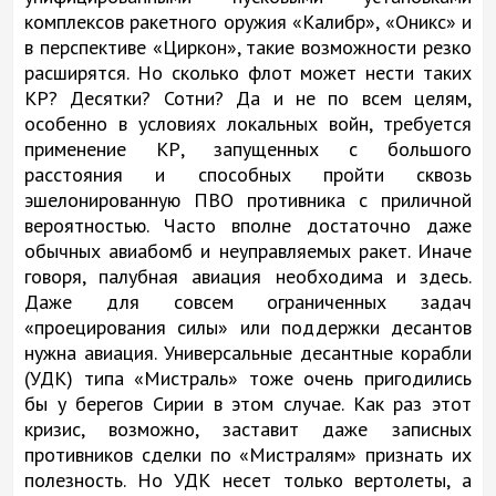
комплексов ракетного оружия «Калибр», «Оникс» и
в перспективе «Циркон», такие возможности резко
расширятся. Но сколько флот может нести таких
КР? Десятки? Сотни? Да и не по всем целям,
особенно в условиях локальных войн, требуется
применение КР, запущенных с большого
расстояния и способных пройти сквозь
эшелонированную ПВО противника с приличной
вероятностью. Часто вполне достаточно даже
обычных авиабомб и неуправляемых ракет. Иначе
говоря, палубная авиация необходима и здесь.
Даже для совсем ограниченных задач
«проецирования силы» или поддержки десантов
нужна авиация. Универсальные десантные корабли
(УДК) типа «Мистраль» тоже очень пригодились
бы у берегов Сирии в этом случае. Как раз этот
кризис, возможно, заставит даже записных
противников сделки по «Мистралям» признать их
полезность. Но УДК несет только вертолеты, а