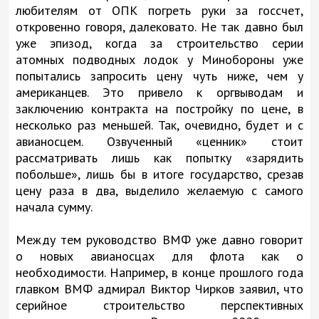
любителям от ОПК погреть руки за госсчет,
откровенно говоря, далековато. Не так давно был
уже эпизод, когда за строительство серии
атомных подводных лодок у Минобороны уже
попытались запросить цену чуть ниже, чем у
американцев. Это привело к оргвыводам и
заключению контракта на постройку по цене, в
несколько раз меньшей. Так, очевидно, будет и с
авианосцем. Озвученный «ценник» стоит
рассматривать лишь как попытку «зарядить
побольше», лишь бы в итоге государство, срезав
цену раза в два, выделило желаемую с самого
начала сумму.
Между тем руководство ВМФ уже давно говорит
о новых авианосцах для флота как о
необходимости. Например, в конце прошлого года
главком ВМФ адмирал Виктор Чирков заявил, что
серийное строительство перспективных