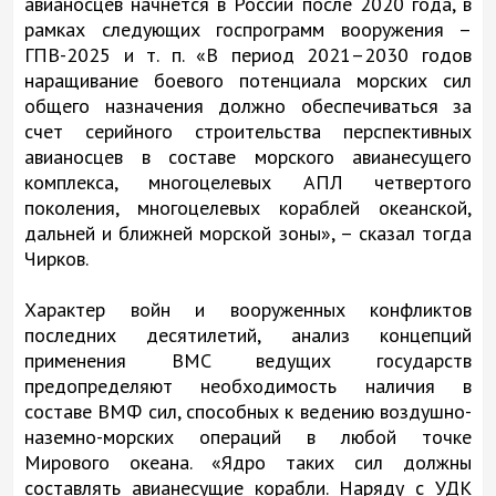
авианосцев начнется в России после 2020 года, в
рамках следующих госпрограмм вооружения –
ГПВ-2025 и т. п. «В период 2021–2030 годов
наращивание боевого потенциала морских сил
общего назначения должно обеспечиваться за
счет серийного строительства перспективных
авианосцев в составе морского авианесущего
комплекса, многоцелевых АПЛ четвертого
поколения, многоцелевых кораблей океанской,
дальней и ближней морской зоны», – сказал тогда
Чирков.
Характер войн и вооруженных конфликтов
последних десятилетий, анализ концепций
применения ВМС ведущих государств
предопределяют необходимость наличия в
составе ВМФ сил, способных к ведению воздушно-
наземно-морских операций в любой точке
Мирового океана. «Ядро таких сил должны
составлять авианесущие корабли. Наряду с УДК