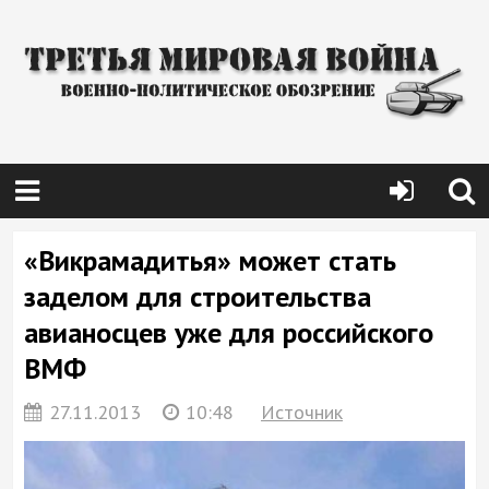
«Викрамадитья» может стать
заделом для строительства
авианосцев уже для российского
ВМФ
27.11.2013
10:48
Источник