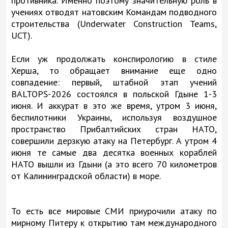
противника. Именно поэтому значительную роль в
учениях отводят натовским Командам подводного
строительства (Underwater Construction Teams,
UCT).
Если уж продолжать конспирологию в стиле
Херша, то обращает внимание еще одно
совпадение: первый, штабной этап учений
BALTOPS-2026 состоялся в польской Гдыне 1-3
июня. И аккурат в это же время, утром 3 июня,
беспилотники Украины, используя воздушное
пространство Прибалтийских стран НАТО,
совершили дерзкую атаку на Петербург. А утром 4
июня те самые два десятка военных кораблей
НАТО вышли из Гдыни (а это всего 70 километров
от Калининградской области) в море.
То есть все мировые СМИ приурочили атаку по
мирному Питеру к открытию там международного