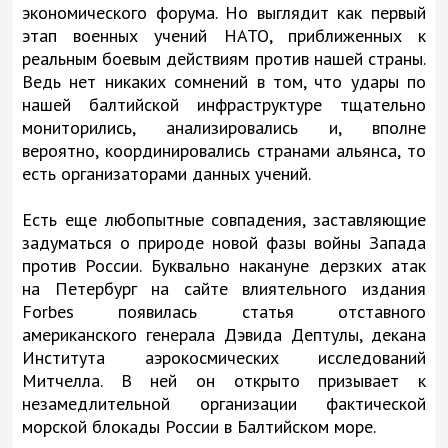
экономического форума. Но выглядит как первый
этап военных учений НАТО, приближенных к
реальным боевым действиям против нашей страны.
Ведь нет никаких сомнений в том, что удары по
нашей балтийской инфраструктуре тщательно
мониторились, анализировались и, вполне
вероятно, координировались странами альянса, то
есть организаторами данных учений.
Есть еще любопытные совпадения, заставляющие
задуматься о природе новой фазы войны Запада
против России. Буквально накануне дерзких атак
на Петербург на сайте влиятельного издания
Forbes появилась статья отставного
американского генерала Дэвида Дептулы, декана
Института аэрокосмических исследований
Митчелла. В ней он открыто призывает к
незамедлительной организации фактической
морской блокады России в Балтийском море.