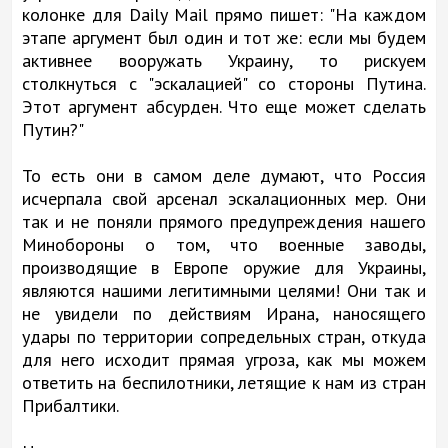
колонке для Daily Mail прямо пишет: "На каждом
этапе аргумент был один и тот же: если мы будем
активнее вооружать Украину, то рискуем
столкнуться с "эскалацией" со стороны Путина.
Этот аргумент абсурден. Что еще может сделать
Путин?"
То есть они в самом деле думают, что Россия
исчерпала свой арсенал эскалационных мер. Они
так и не поняли прямого предупреждения нашего
Минобороны о том, что военные заводы,
производящие в Европе оружие для Украины,
являются нашими легитимными целями! Они так и
не увидели по действиям Ирана, наносящего
удары по территории сопредельных стран, откуда
для него исходит прямая угроза, как мы можем
ответить на беспилотники, летящие к нам из стран
Прибалтики.