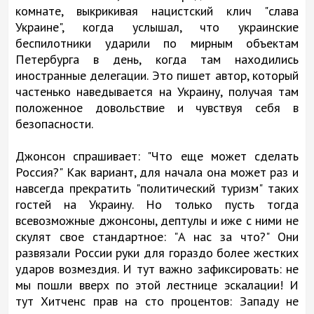
комнате, выкрикивая нацистский клич "слава
Украине", когда услышал, что украинские
беспилотники ударили по мирным объектам
Петербурга в день, когда там находились
иностранные делегации. Это пишет автор, который
частенько наведывается на Украину, получая там
положенное довольствие и чувствуя себя в
безопасности.
Джонсон спрашивает: "Что еще может сделать
Россия?" Как вариант, для начала она может раз и
навсегда прекратить "политический туризм" таких
гостей на Украину. Но только пусть тогда
всевозможные джонсоны, дептулы и иже с ними не
скулят свое стандартное: "А нас за что?" Они
развязали России руки для гораздо более жестких
ударов возмездия. И тут важно зафиксировать: не
мы пошли вверх по этой лестнице эскалации! И
тут Хитченс прав на сто процентов: Западу не