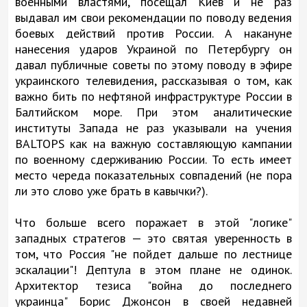
военными властями, посещал Киев и не раз
выдавал им свои рекомендации по поводу ведения
боевых действий против России. А накануне
нанесения ударов Украиной по Петербургу он
давал публичные советы по этому поводу в эфире
украинского телевидения, рассказывая о том, как
важно бить по нефтяной инфраструктуре России в
Балтийском море. При этом аналитические
институты Запада не раз указывали на учения
BALTOPS как на важную составляющую кампании
по военному сдерживанию России. То есть имеет
место череда показательных совпадений (не пора
ли это слово уже брать в кавычки?).
Что больше всего поражает в этой "логике"
западных стратегов — это святая уверенность в
том, что Россия "не пойдет дальше по лестнице
эскалации"! Дептула в этом плане не одинок.
Архитектор тезиса "война до последнего
украинца" Борис Джонсон в своей недавней