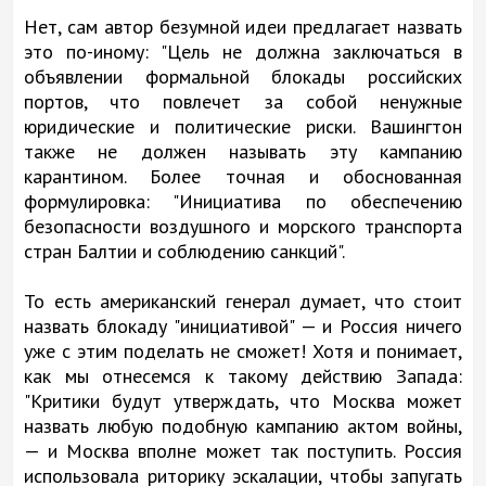
Нет, сам автор безумной идеи предлагает назвать
это по-иному: "Цель не должна заключаться в
объявлении формальной блокады российских
портов, что повлечет за собой ненужные
юридические и политические риски. Вашингтон
также не должен называть эту кампанию
карантином. Более точная и обоснованная
формулировка: "Инициатива по обеспечению
безопасности воздушного и морского транспорта
стран Балтии и соблюдению санкций".
То есть американский генерал думает, что стоит
назвать блокаду "инициативой" — и Россия ничего
уже с этим поделать не сможет! Хотя и понимает,
как мы отнесемся к такому действию Запада:
"Критики будут утверждать, что Москва может
назвать любую подобную кампанию актом войны,
— и Москва вполне может так поступить. Россия
использовала риторику эскалации, чтобы запугать