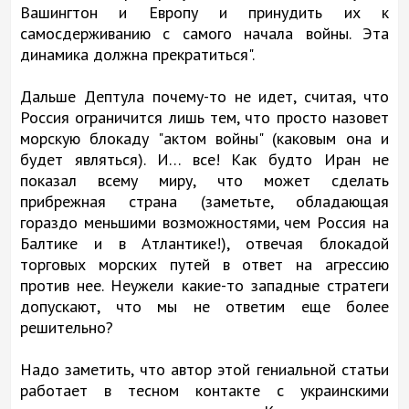
Вашингтон и Европу и принудить их к
самосдерживанию с самого начала войны. Эта
динамика должна прекратиться".
Дальше Дептула почему-то не идет, считая, что
Россия ограничится лишь тем, что просто назовет
морскую блокаду "актом войны" (каковым она и
будет являться). И… все! Как будто Иран не
показал всему миру, что может сделать
прибрежная страна (заметьте, обладающая
гораздо меньшими возможностями, чем Россия на
Балтике и в Атлантике!), отвечая блокадой
торговых морских путей в ответ на агрессию
против нее. Неужели какие-то западные стратеги
допускают, что мы не ответим еще более
решительно?
Надо заметить, что автор этой гениальной статьи
работает в тесном контакте с украинскими