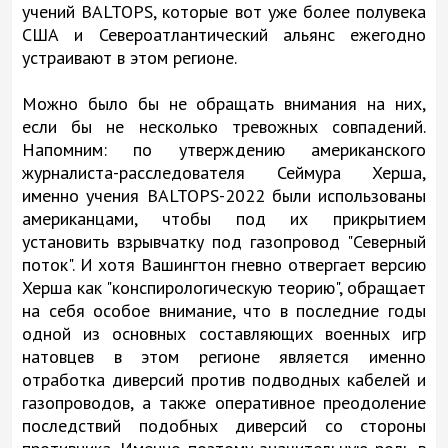
учений BALTOPS, которые вот уже более полувека
США и Североатлантический альянс ежегодно
устраивают в этом регионе.
Можно было бы не обращать внимания на них,
если бы не несколько тревожных совпадений.
Напомним: по утверждению американского
журналиста-расследователя Сеймура Херша,
именно учения BALTOPS-2022 были использованы
американцами, чтобы под их прикрытием
установить взрывчатку под газопровод "Северный
поток". И хотя Вашингтон гневно отвергает версию
Херша как "конспирологическую теорию", обращает
на себя особое внимание, что в последние годы
одной из основных составляющих военных игр
натовцев в этом регионе является именно
отработка диверсий против подводных кабелей и
газопроводов, а также оперативное преодоление
последствий подобных диверсий со стороны