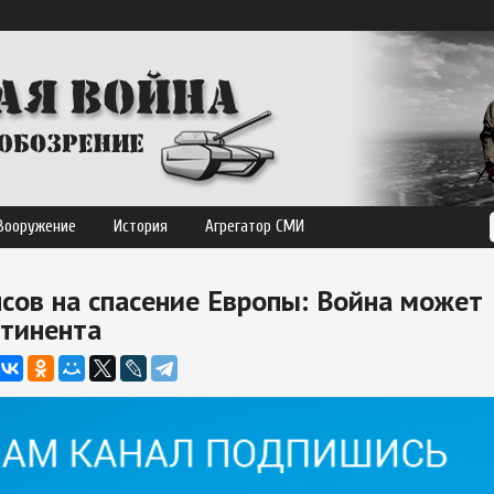
Вооружение
История
Агрегатор СМИ
сов на спасение Европы: Война может
нтинента