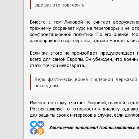
ещё раз это повторить.
Вместе с тем Липовой не считает вооруженно
прежнему сохраняет курс на переговоры и не от
конфронтационной политики. По его оценке, Мо
равноправного партнерства, однако многое завис
Если же этого не произойдет, предупреждает г
всего для самой Европы. Он убежден, что военн
стать точкой невозврата.
Ведь фактически война с ядерной державой 
последним.
Именно поэтому, считает Липовой, главной зада
Россия заявляет о готовности к диалогу, одна
для защиты своих интересов в случае, если дипл
Уважаемые читатели! Подписывайтесь н