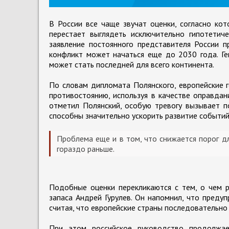
В России все чаще звучат оценки, согласно ко
перестает выглядеть исключительно гипотети
заявление постоянного представителя России 
конфликт может начаться еще до 2030 года. Ге
может стать последней для всего континента.
По словам дипломата Полянского, европейские 
противостоянию, используя в качестве оправдани
отметил Полянский, особую тревогу вызывает п
способны значительно ускорить развитие событий
Проблема еще и в том, что снижается порог д
гораздо раньше.
Подобные оценки перекликаются с тем, о чем р
запаса Андрей Гурулев. Он напомнил, что преду
считая, что европейские страны последовательно
При этом российское руководство продолжае