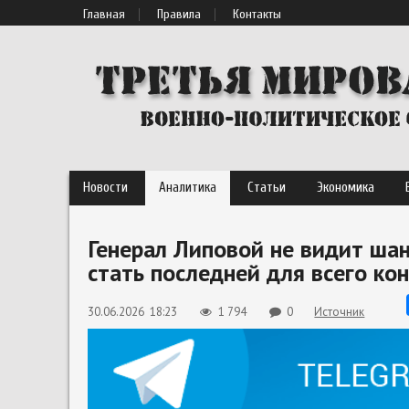
Главная
Правила
Контакты
Новости
Аналитика
Статьи
Экономика
Генерал Липовой не видит шан
стать последней для всего ко
30.06.2026 18:23
1 794
0
Источник