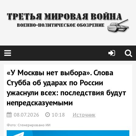
«У Москвы нет выбора». Слова
Стубба об ударах по России
ужаснули всех: последствия будут
непредсказуемыми
08.07.2026
10:18
Источник
Фото: Сгенерировано ИИ