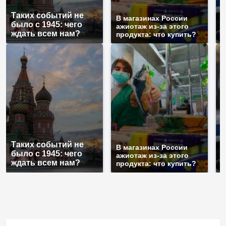
С
Таких событий не
п
В магазинах России
было с 1945: чего
м
ажиотаж из-за этого
ждать всем нам?
п
продукта: что купить?
С
Таких событий не
п
В магазинах России
было с 1945: чего
м
ажиотаж из-за этого
ждать всем нам?
п
продукта: что купить?