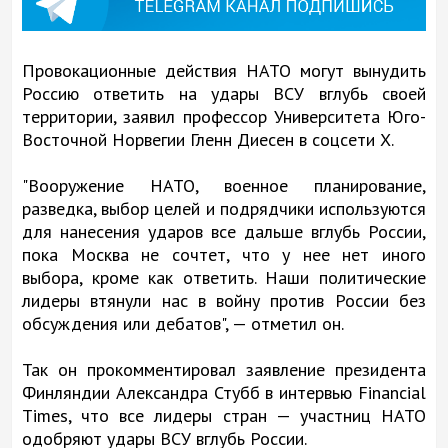
Провокационные действия НАТО могут вынудить
Россию ответить на удары ВСУ вглубь своей
территории, заявил профессор Университета Юго-
Восточной Норвегии Гленн Диесен в соцсети X.
"Вооружение НАТО, военное планирование,
разведка, выбор целей и подрядчики используются
для нанесения ударов все дальше вглубь России,
пока Москва не сочтет, что у нее нет иного
выбора, кроме как ответить. Наши политические
лидеры втянули нас в войну против России без
обсуждения или дебатов", — отметил он.
Так он прокомментировал заявление президента
Финляндии Александра Стубб в интервью Financial
Times, что все лидеры стран — участниц НАТО
одобряют удары ВСУ вглубь России.