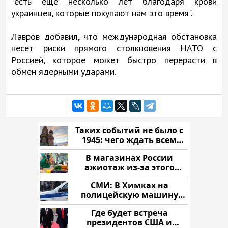
"есть еще несколько лет благодаря крови
украинцев, которые покупают нам это время".
Лавров добавил, что международная обстановка
несет риски прямого столкновения НАТО с
Россией, которое может быстро перерасти в
обмен ядерными ударами.
Таких событий не было с
1945: чего ждать всем
нам?
В магазинах России
ажиотаж из-за этого
продукта: что купить?
СМИ: В Химках на
полицейскую машину
напали и подожгли.
Где будет встреча
президентов США и