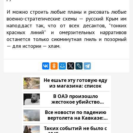
И можно строить любые планы и рисовать любые
военно-стратегические схемы — русский Крым им
наподдаст так, что от всех десантов, "тонких
красных линий" и омерзительных нарративов
останется только сиюминутная гниль и позорный
— для истории — хлам.
Не ешьте эту готовую еду
из магазина: список
В ОАЭ произошло
жестокое убийство
криптомиллионера
Все новости по падению
вертолета на Кавказе:
читать здесь
Таких событий не было с