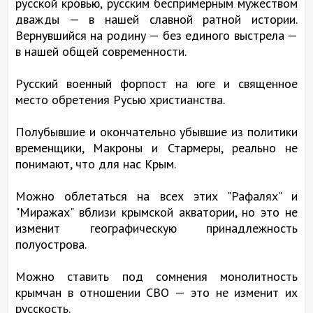
русской кровью, русским беспримерным мужеством
дважды — в нашей славной ратной истории.
Вернувшийся на родину — без единого выстрела —
в нашей общей современности.
Русский военный форпост на юге и священное
место обретения Русью христианства.
Полубывшие и окончательно убывшие из политики
временщики, Макроны и Стармеры, реально не
понимают, что для нас Крым.
Можно облетаться на всех этих "Рафалях" и
"Миражах" вблизи крымской акватории, но это не
изменит географическую принадлежность
полуострова.
Можно ставить под сомнения монолитность
крымчан в отношении СВО — это не изменит их
русскость.