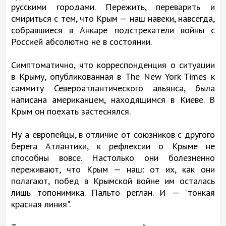
русскими городами. Пережить, переварить и
смириться с тем, что Крым — наш навеки, навсегда,
собравшиеся в Анкаре подстрекатели войны с
Россией абсолютно не в состоянии.
Симптоматично, что корреспонденция о ситуации
в Крыму, опубликованная в The New York Times к
саммиту Североатлантического альянса, была
написана американцем, находящимся в Киеве. В
Крым он поехать застеснялся.
Ну а европейцы, в отличие от союзников с другого
берега Атлантики, к рефлексии о Крыме не
способны вовсе. Настолько они болезненно
переживают, что Крым — наш: от их, как они
полагают, побед в Крымской войне им осталась
лишь топонимика. Пальто реглан. И — "тонкая
красная линия".