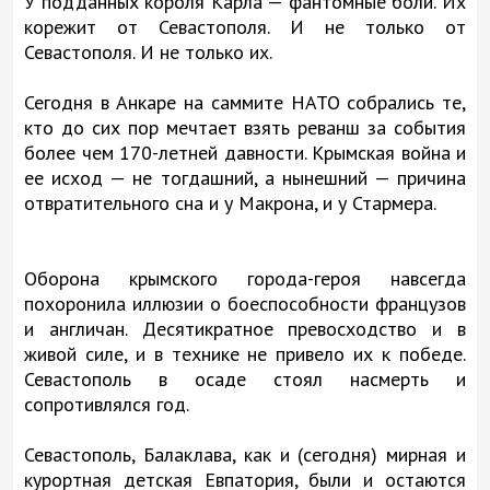
У подданных короля Карла — фантомные боли. Их
корежит от Севастополя. И не только от
Севастополя. И не только их.
Сегодня в Анкаре на саммите НАТО собрались те,
кто до сих пор мечтает взять реванш за события
более чем 170-летней давности. Крымская война и
ее исход — не тогдашний, а нынешний — причина
отвратительного сна и у Макрона, и у Стармера.
Оборона крымского города-героя навсегда
похоронила иллюзии о боеспособности французов
и англичан. Десятикратное превосходство и в
живой силе, и в технике не привело их к победе.
Севастополь в осаде стоял насмерть и
сопротивлялся год.
Севастополь, Балаклава, как и (сегодня) мирная и
курортная детская Евпатория, были и остаются