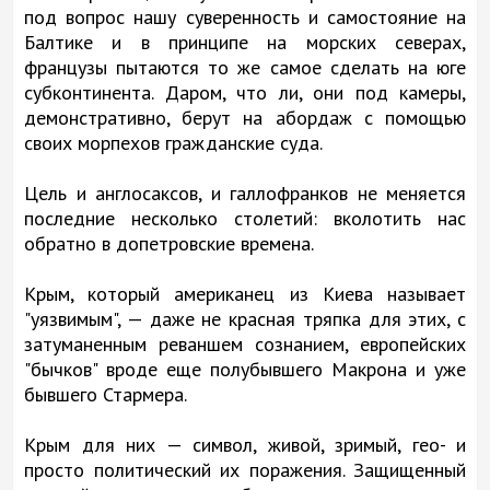
под вопрос нашу суверенность и самостояние на
Балтике и в принципе на морских северах,
французы пытаются то же самое сделать на юге
субконтинента. Даром, что ли, они под камеры,
демонстративно, берут на абордаж с помощью
своих морпехов гражданские суда.
Цель и англосаксов, и галлофранков не меняется
последние несколько столетий: вколотить нас
обратно в допетровские времена.
Крым, который американец из Киева называет
"уязвимым", — даже не красная тряпка для этих, с
затуманенным реваншем сознанием, европейских
"бычков" вроде еще полубывшего Макрона и уже
бывшего Стармера.
Крым для них — символ, живой, зримый, гео- и
просто политический их поражения. Защищенный