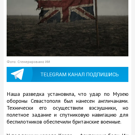
Фото: Сгенерировано ИИ
Наша разведка установила, что удар по Музею
обороны Севастополя был нанесен англичанами.
Технически его осуществили вэсэушники, но
полетное задание и спутниковую навигацию для
беспилотников обеспечили британские военные.