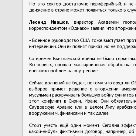
Но это сектор достаточно периферийный, и не
движение в стране может появиться только в случ
Леонид Ивашов
, директор Академии геопол
корреспондентом «Однако» заявил, что вторжени
- Военное руководство США тоже выступает прот
интервенции. Они выполнят приказ, но не поддер
Со времён Вьетнамской войны не было серьёзны
Во-первых, прошла массированная обработка о
внешних проблем на внутренние.
Сейчас волнений не будет, потому что вряд ли 
выборов примет решение о вторжении америка
мусульман раскручивать большую войну суннитов 
этот конфликт в Сирии, Иране. Они обязательн
Саудовскую Аравию или в целом Лигу арабских 
вооружением, финансами и так далее.
Стоит учесть ещё один момент. Сегодня эффек
какой-нибудь фиктивный договор, например, об