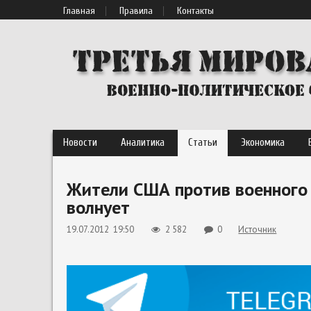
Главная
Правила
Контакты
Новости
Аналитика
Статьи
Экономика
Жители США против военного 
волнует
19.07.2012 19:50
2 582
0
Источник