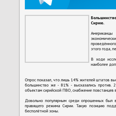
Большинств
Сирию.
Американцы
экономически
проведённого
этого года, 
В ходе иссл
наиболее доп
Опрос показал, что лишь 14% жителей штатов вы
большинство же - 81% - высказались против.
объектам сирийской ПВО, снабжение повстанцев
Довольно популярным среди опрошенных был в
правящего режима Сирии. Такую позицию под
бесполётной зоны.