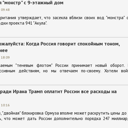
 "монстр" с 9-этажный дом
 09:48
ритания утверждает, что засекла вблизи своих вод "монстра" 
дки проекта 941 "Акула".
жалуйста: Когда Россия говорит спокойным тоном,
шнее
 18:09
аемым "теневым флотом" России принимает новый оборот. 
ссивным действиям, но мы отвечаем по-своему. Хотели вой
ради Ирана Трамп оплатит России все расходы на
 10:16
, "двойная" блокировка Ормуза вполне может раскрутить цены до
ь, что может дать России дополнительно порядка 247 миллиар