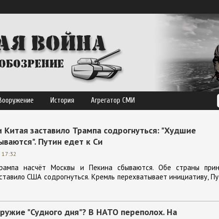
Вооружение
История
Агрегатор СМИ
 Китая заставило Трампа содрогнуться: "Худшие
ваются". Путин едет к Си
 17:32
рампа насчёт Москвы и Пекина сбываются. Обе страны прин
ставило США содрогнуться. Кремль перехватывает инициативу, П
ружие "Судного дня"? В НАТО переполох. На