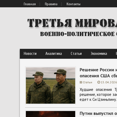
Главная
Правила
Контакты
Новости
Аналитика
Статьи
Экономика
Решение России и
опасения США сбы
Статьи
15.04.2026
Худшие опасения Т
решение, которое за
едет к Си Цзиньпину.
Путин выпустил о