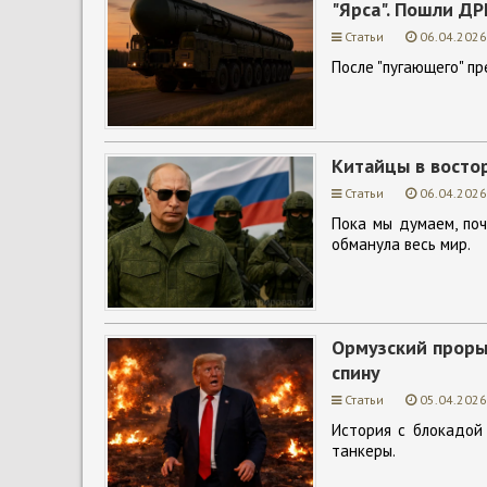
"Ярса". Пошли ДР
Статьи
06.04.2026
После "пугающего" п
Китайцы в востор
Статьи
06.04.2026
Пока мы думаем, поч
обманула весь мир.
Ормузский проры
спину
Статьи
05.04.2026
История с блокадой
танкеры.