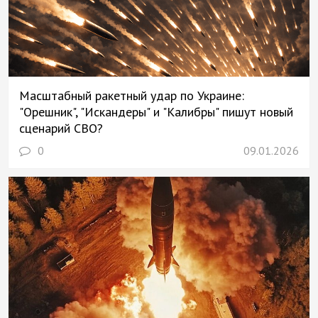
Масштабный ракетный удар по Украине:
"Орешник", "Искандеры" и "Калибры" пишут новый
сценарий СВО?
0
09.01.2026