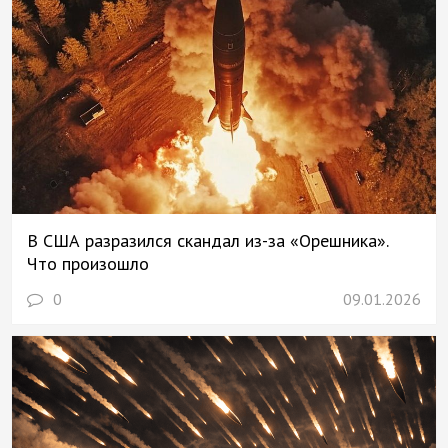
В США разразился скандал из-за «Орешника».
Что произошло
0
09.01.2026