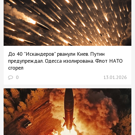
До 40 "Искандеров" рванули Киев. Путин
предупреждал. Одесса изолирована. Флот НАТО
сгорел
0
13.01.2026