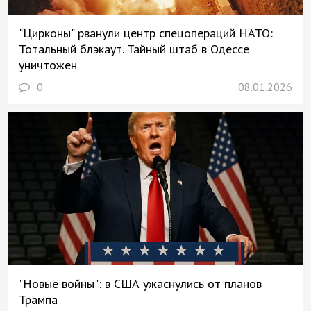
"Цирконы" рванули центр спецопераций НАТО:
Тотальный блэкаут. Тайный штаб в Одессе
уничтожен
0
08.01.2026
"Новые войны": в США ужаснулись от планов
Трампа