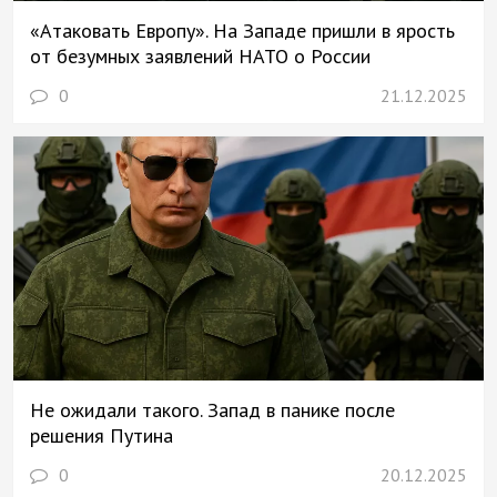
«Атаковать Европу». На Западе пришли в ярость
от безумных заявлений НАТО о России
0
21.12.2025
Не ожидали такого. Запад в панике после
решения Путина
0
20.12.2025