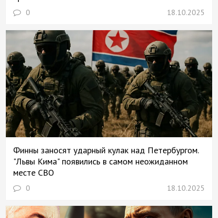
0
18.10.2025
Финны заносят ударный кулак над Петербургом.
"Львы Кима" появились в самом неожиданном
месте СВО
0
18.10.2025