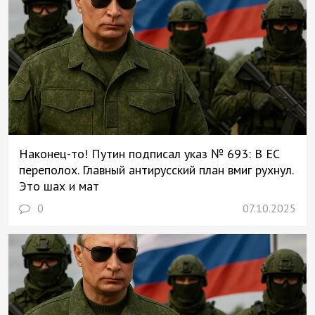
Наконец-то! Путин подписал указ № 693: В ЕС
переполох. Главный антирусский план вмиг рухнул.
Это шах и мат
0
07.10.2025