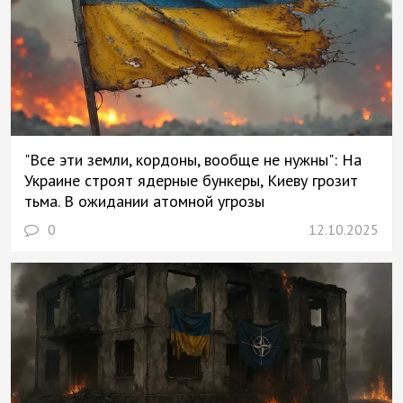
"Все эти земли, кордоны, вообще не нужны": На
Украине строят ядерные бункеры, Киеву грозит
тьма. В ожидании атомной угрозы
0
12.10.2025