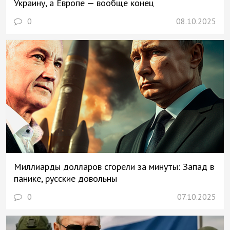
Украину, а Европе — вообще конец
0
08.10.2025
Миллиарды долларов сгорели за минуты: Запад в
панике, русские довольны
0
07.10.2025