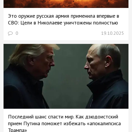
Это оружие русская армия применила впервые в
СВО: Цели в Николаеве уничтожены полностью
0
19.10.2025
Последний шанс спасти мир. Как дзюдоистский
прием Путина поможет избежать «апокалипсиса
Трампа»