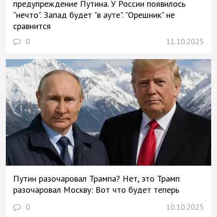
предупреждение Путина. У России появилось
"нечто". Запад будет "в ауте". "Орешник" не
сравнится
0
11.10.2025
Путин разочаровал Трампа? Нет, это Трамп
разочаровал Москву: Вот что будет теперь
0
10.10.2025