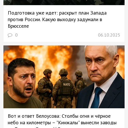
Подготовка уже идет: раскрыт план Запада
против России. Какую выходку задумали в
Брюсселе
0
06.10.2025
Вот и ответ Белоусова: Столбы огня и чёрное
небо на километры – "Кинжалы" вынесли заводы