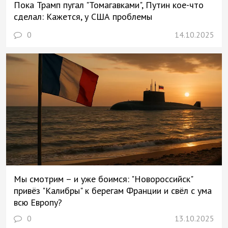
Пока Трамп пугал "Томагавками", Путин кое-что
сделал: Кажется, у США проблемы
0
14.10.2025
Мы смотрим – и уже боимся: "Новороссийск"
привёз "Калибры" к берегам Франции и свёл с ума
всю Европу?
0
13.10.2025