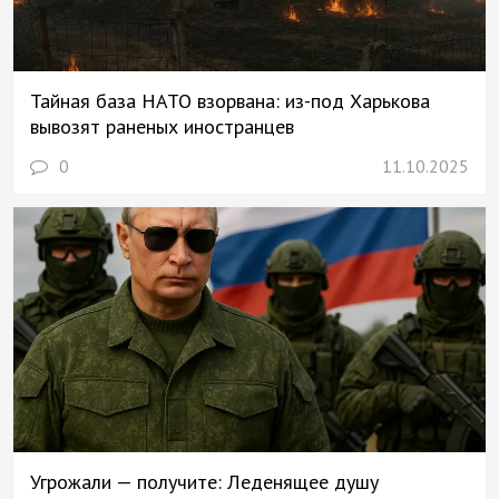
Тайная база НАТО взорвана: из-под Харькова
вывозят раненых иностранцев
0
11.10.2025
Угрожали — получите: Леденящее душу