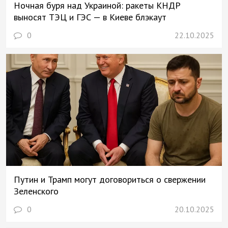
Ночная буря над Украиной: ракеты КНДР
выносят ТЭЦ и ГЭС — в Киеве блэкаут
0
22.10.2025
Путин и Трамп могут договориться о свержении
Зеленского
0
20.10.2025