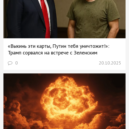
«Выкинь эти карты, Путин тебя уничтожит!»:
Трамп сорвался на встрече с Зеленским
0
20.10.2025