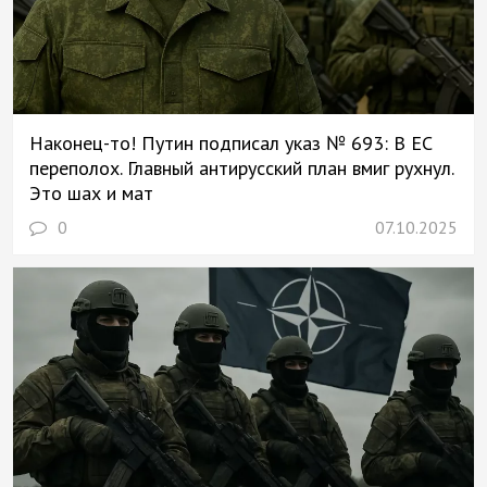
Наконец-то! Путин подписал указ № 693: В ЕС
переполох. Главный антирусский план вмиг рухнул.
Это шах и мат
0
07.10.2025