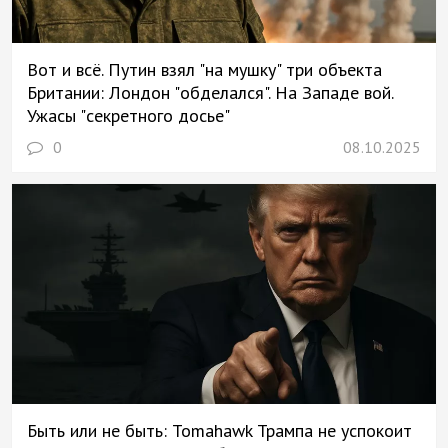
Вот и всё. Путин взял "на мушку" три объекта
Британии: Лондон "обделался". На Западе вой.
Ужасы "секретного досье"
0
08.10.2025
Быть или не быть: Tomahawk Трампа не успокоит