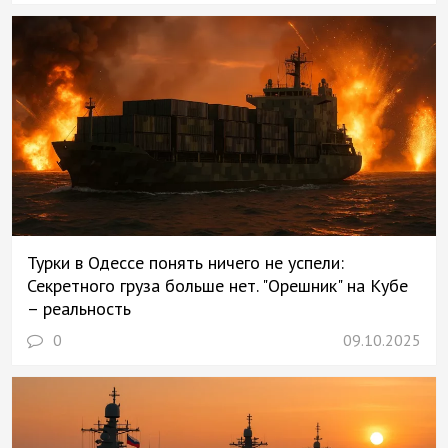
Турки в Одессе понять ничего не успели:
Секретного груза больше нет. "Орешник" на Кубе
– реальность
0
09.10.2025