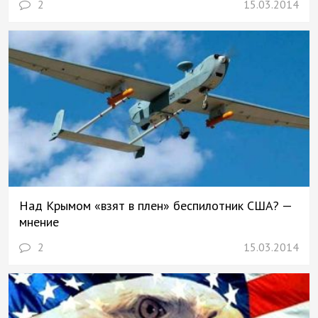
2
15.03.2014
Над Крымом «взят в плен» беспилотник США? —
мнение
2
15.03.2014