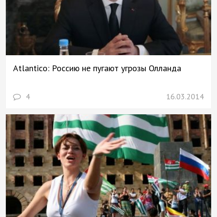
Atlantico: Россию не пугают угрозы Олланда
4
16.03.2014