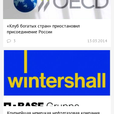
«Клуб богатых стран» приостановил
присоединение России
3
13.03.2014
Крупнейшая немецкая нефтегазовая компания