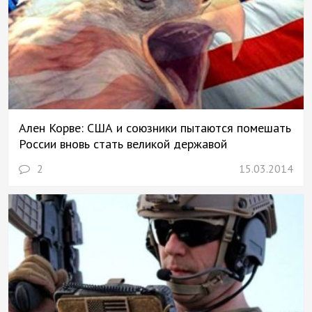
Ален Корве: США и союзники пытаются помешать
России вновь стать великой державой
2
15.03.2014