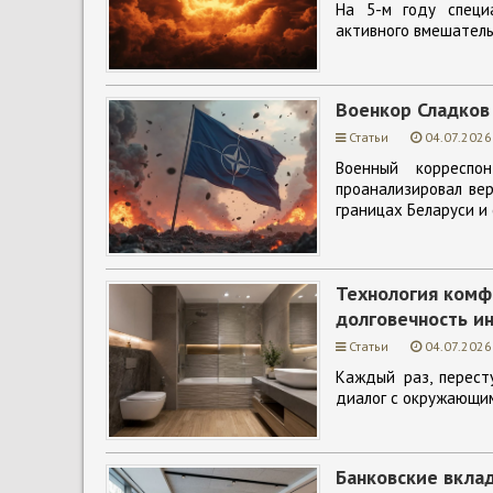
На 5-м году специ
активного вмешатель
Военкор Сладков 
Статьи
04.07.2026
Военный корреспо
проанализировал вер
границах Беларуси и 
Технология комф
долговечность и
Статьи
04.07.2026
Каждый раз, перест
диалог с окружающим
Банковские вклад