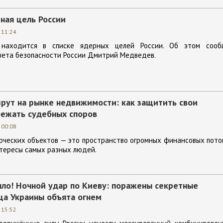
ная цель России
 11:24
находится в списке ядерных целей России. Об этом сооб
вета безопасности России Дмитрий Медведев.
рут на рынке недвижимости: как защитить свои
бежать судебных споров
 00:08
рческих объектов — это пространство огромных финансовых пото
тересы самых разных людей.
ыло! Ночной удар по Киеву: поражены секретные
ца Украины объята огнем
 15:52