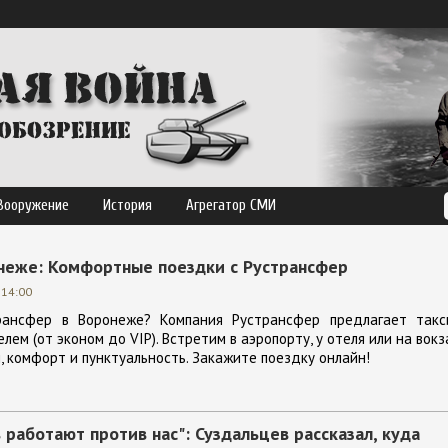
Вооружение
История
Агрегатор СМИ
неже: Комфортные поездки с Рустрансфер
 14:00
ансфер в Воронеже? Компания Рустрансфер предлагает такс
лем (от эконом до VIP). Встретим в аэропорту, у отеля или на вокз
 комфорт и пунктуальность. Закажите поездку онлайн!
 работают против нас": Суздальцев рассказал, куда