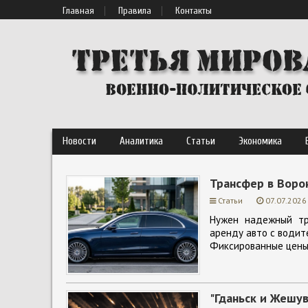
Главная
Правила
Контакты
Новости
Аналитика
Статьи
Экономика
Трансфер в Воро
Статьи
07.07.2026
Нужен надежный тр
аренду авто с водите
Фиксированные цены,
"Гданьск и Жешув