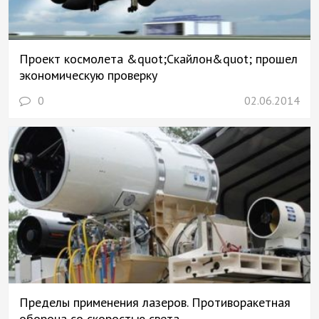
Проект космолета &quot;Скайлон&quot; прошел
экономическую проверку
0
02.06.2014
Пределы применения лазеров. Противоракетная
оборона со скоростью света