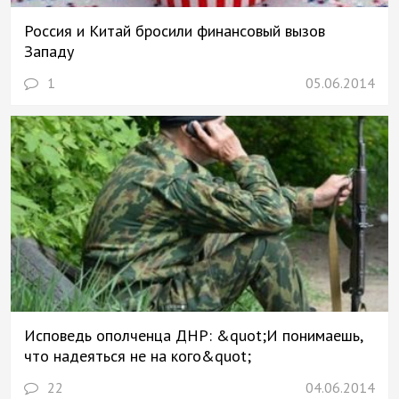
Россия и Китай бросили финансовый вызов
Западу
1
05.06.2014
Исповедь ополченца ДНР: &quot;И понимаешь,
что надеяться не на кого&quot;
22
04.06.2014