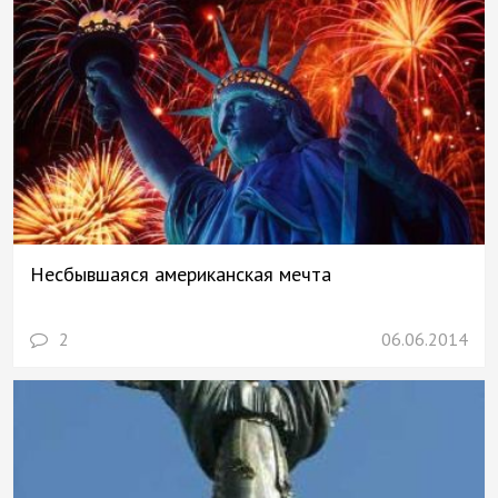
Несбывшаяся американская мечта
2
06.06.2014