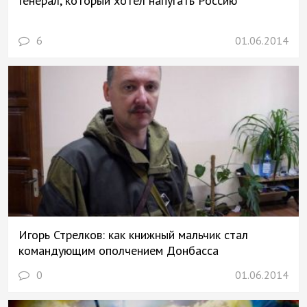
Генерал, который хотел напугать Россию
6
01.06.2014
Игорь Стрелков: как книжный мальчик стал
командующим ополчением Донбасса
0
01.06.2014