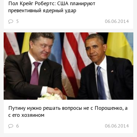
Пол Крейг Робертс: США планируют
превентивный ядерный удар
5
06.06.2014
Путину нужно решать вопросы не c Порошенко, а
с его хозяином
6
06.06.2014