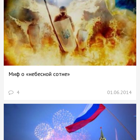
Миф о «небесной сотне»
4
01.06.2014