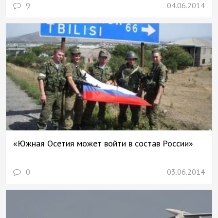
9
04.06.2014
«Южная Осетия может войти в состав России»
0
03.06.2014