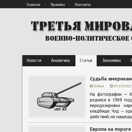
Главная
Правила
Контакты
Новости
Аналитика
Статьи
Экономика
Судьба американ
Статьи
07.10.2012
На фотографии — Ки
родился в 1969 году
передозировки нар
кладбище. Чэд — оди
действий, но нашедш
Европа на пороге