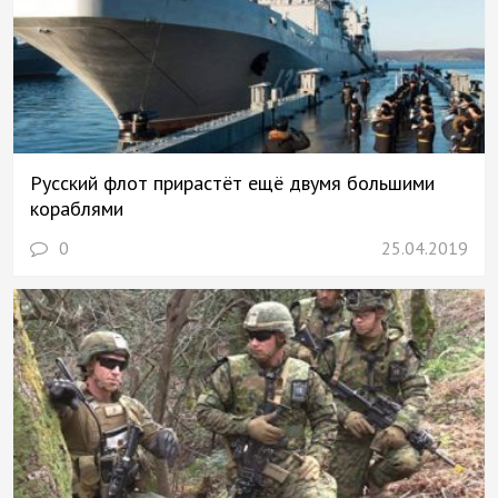
Русский флот прирастёт ещё двумя большими
кораблями
0
25.04.2019