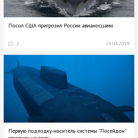
Посол США пригрозил России авианосцами
2
24.04.2019
Первую подлодку-носитель системы "Посейдон"
спустили на воду