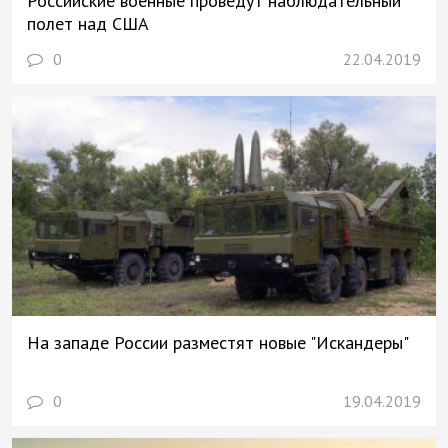
Российские военные проведут наблюдательный
полет над США
0
22.04.2019
На западе России разместят новые "Искандеры"
0
19.04.2019