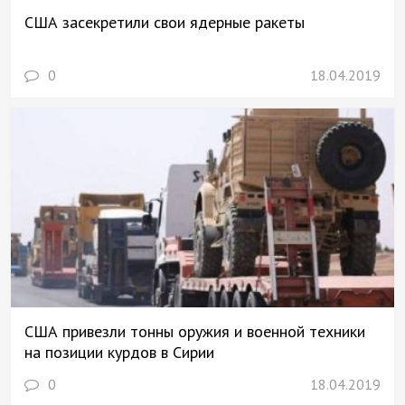
США засекретили свои ядерные ракеты
0
18.04.2019
США привезли тонны оружия и военной техники
на позиции курдов в Сирии
0
18.04.2019