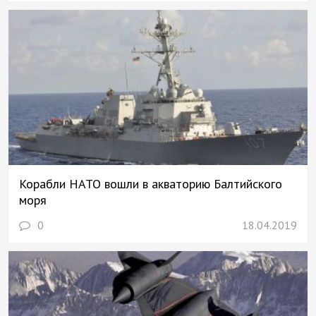
Корабли НАТО вошли в акваторию Балтийского
моря
0
18.04.2019