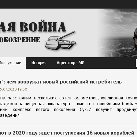
Вооружение
История
Агрегатор СМИ
я": чем вооружат новый российский истребитель
5.07.2020 19:30
на расстоянии нескольких сотен километров, ювелирная точно
надежно защищенная аппаратура — вместе с новейшими бомбам
нный комплекс пятого поколения Су-57 получит продвину
наведения.
от в 2020 году ждет поступления 16 новых кораблей