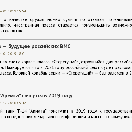
4.01.2019 15:54
о о качестве оружия можно судить по отзывам потенциальн
авило, иностранная пресса старается приуменьшить возможно
разработок.
» — будущее российских ВМС
4.01.2019 18:01
 по счету корвет класса «Стерегущий», строящийся для российс
а. Планируется, что к 2021 году российский флот будет распола
класса. Головной корабль серии — «Стерегущий» — был заложен в 
"Армата" начнутся в 2019 году
1.12.2018 09:42
й танк Т-14 "Армата" приступит в 2019 году к государствен
ет в понедельник департамент информации и массовых коммуник