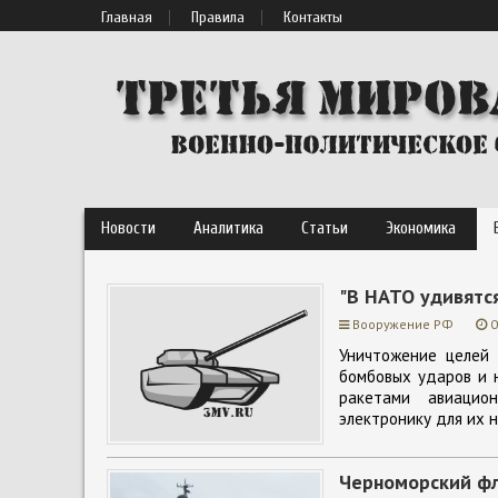
Главная
Правила
Контакты
Новости
Аналитика
Статьи
Экономика
"В НАТО удивятс
Вооружение РФ
0
Уничтожение целей 
бомбовых ударов и 
ракетами авиацио
электронику для их 
Черноморский фл