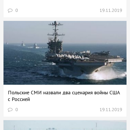
0
19.11.2019
Польские СМИ назвали два сценария войны США
с Россией
0
19.11.2019