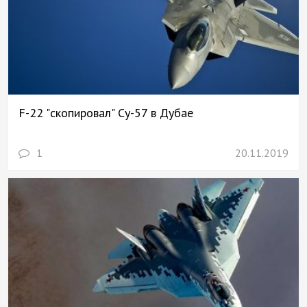
F-22 "скопировал" Су-57 в Дубае
1
20.11.2019