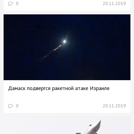
0
20.11.2019
Дамаск подвергся ракетной атаке Израиля
0
20.11.2019