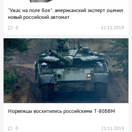
"Ужас на поле боя": американский эксперт оценил
новый российский автомат
0
21.11.2019
Норвежцы восхитились российскими Т-80БВМ
0
21.11.2019