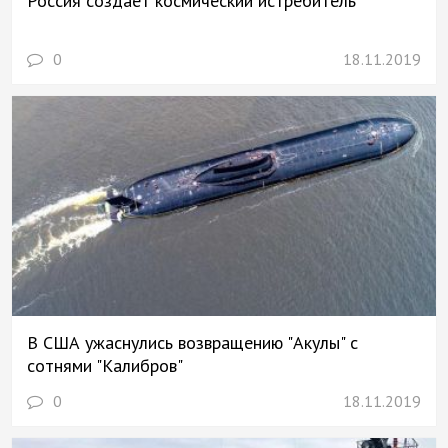
Россия создает космический истребитель
0
18.11.2019
В США ужаснулись возвращению "Акулы" с
сотнями "Калибров"
0
18.11.2019